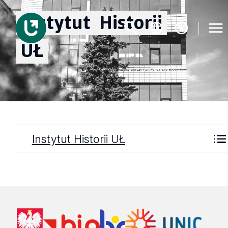
Instytut
Historii
UŁ
Instytut Historii UŁ